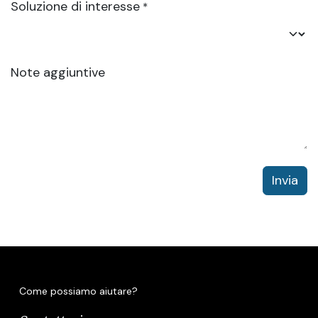
Soluzione di interesse
*
Note aggiuntive
Invia
Come possiamo aiutare?