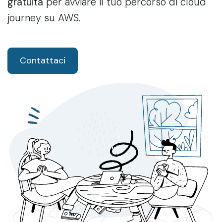
gratuita
per avviare il tuo percorso di cloud
journey su AWS.
Contattaci