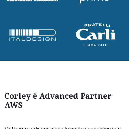
Corley è Advanced Partner
AWS
Mettiamo a disposizione le nostre conoscenze e