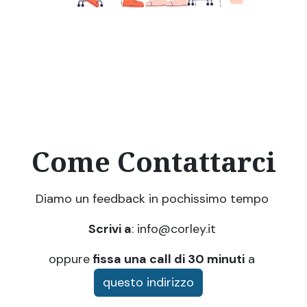
Come Contattarci
Diamo un feedback in pochissimo tempo
Scrivi a
: info@corley.it
oppure
fissa una call di 30 minuti
a
qu​​esto ​​i​​ndirizz​​o​​​​