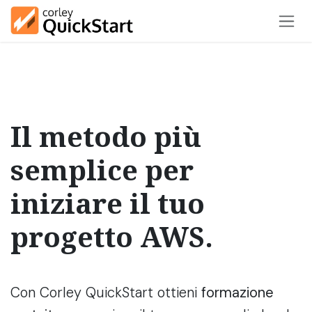
Passa al contenuto
Il metodo più
semplice per
iniziare il tuo
progetto AWS.
Con Corley QuickStart ottieni
formazione